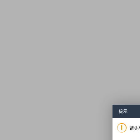
提示
请先