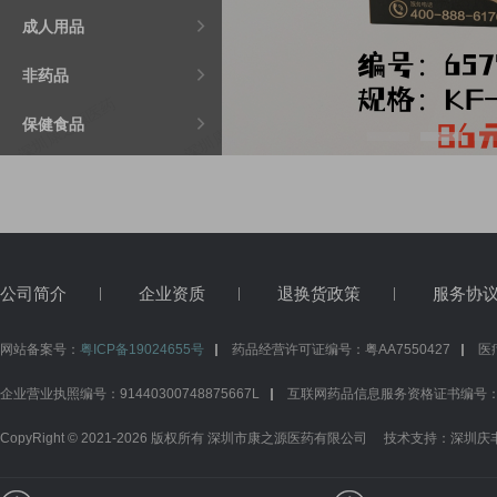
成人用品

非药品

保健食品

公司简介
企业资质
退换货政策
服务协
网站备案号：
粤ICP备19024655号
药品经营许可证编号：粤AA7550427
医
企业营业执照编号：91440300748875667L
互联网药品信息服务资格证书编号：（粤）-
CopyRight © 2021-2026 版权所有 深圳市康之源医药有限公司 技术支持：
深圳庆